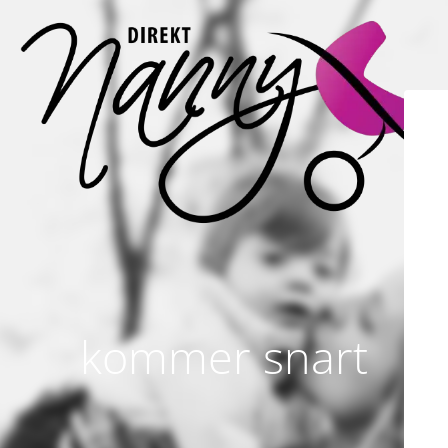
kommer snart