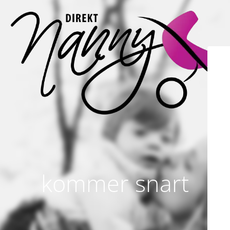
kommer snart