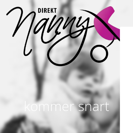
kommer snart