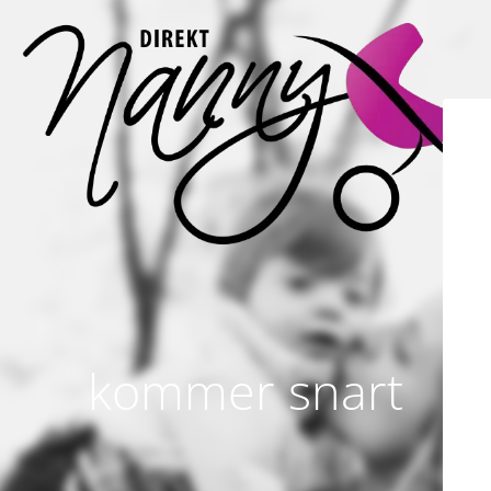
kommer snart