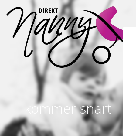
kommer snart